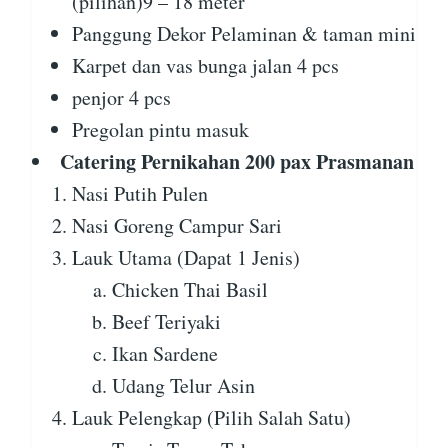
(pilihan)9 – 18 meter
Panggung Dekor Pelaminan & taman mini
Karpet dan vas bunga jalan 4 pcs
penjor 4 pcs
Pregolan pintu masuk
Catering Pernikahan 200 pax Prasmanan
Nasi Putih Pulen
Nasi Goreng Campur Sari
Lauk Utama (Dapat 1 Jenis)
Chicken Thai Basil
Beef Teriyaki
Ikan Sardene
Udang Telur Asin
Lauk Pelengkap (Pilih Salah Satu)