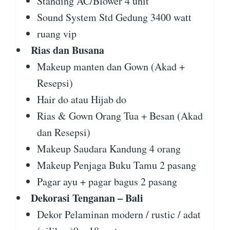
Standing AC/Blower 4 unit
Sound System Std Gedung 3400 watt
ruang vip
Rias dan Busana
Makeup manten dan Gown (Akad +
Resepsi)
Hair do atau Hijab do
Rias & Gown Orang Tua + Besan (Akad
dan Resepsi)
Makeup Saudara Kandung 4 orang
Makeup Penjaga Buku Tamu 2 pasang
Pagar ayu + pagar bagus 2 pasang
Dekorasi Tenganan – Bali
Dekor Pelaminan modern / rustic / adat