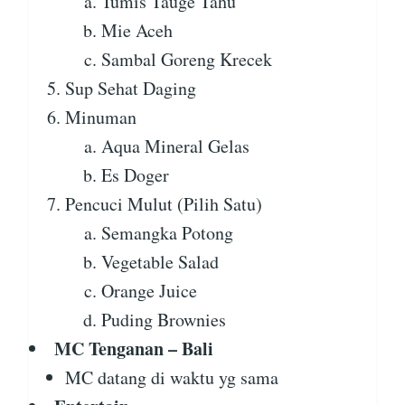
Tumis Tauge Tahu
Mie Aceh
Sambal Goreng Krecek
Sup Sehat Daging
Minuman
Aqua Mineral Gelas
Es Doger
Pencuci Mulut (Pilih Satu)
Semangka Potong
Vegetable Salad
Orange Juice
Puding Brownies
MC Tenganan – Bali
MC datang di waktu yg sama