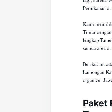
lagi, karena 
Pernikahan d
Kami memilik
Timur dengan 
lengkap Tumen
semua area di
Berikut ini a
Lamongan Kab
organizer Jaw
Paket 