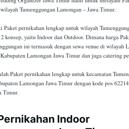
Wedding Organizer Jawa Timur hadir untuk melayani Pa
i wilayah Tumenggungan Lamongan – Jawa Timur.
i Paket pernikahan lengkap untuk wilayah Tumenggun
2 konsep, yaitu Indoor dan Outdoor. Dimana harga Pak
ggungan ini termasuk dengan sewa venue di wilayah 
 Kabupaten Lamongan Jawa Timur dan juga catering pe
dalah Paket pernikahan lengkap untuk kecamatan Tume
upaten Lamongan Jawa Timur dengan kode pos 62214 
a Timur.
Pernikahan Indoor