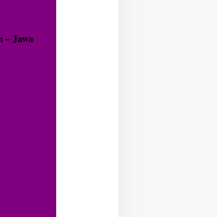
n – Jawa