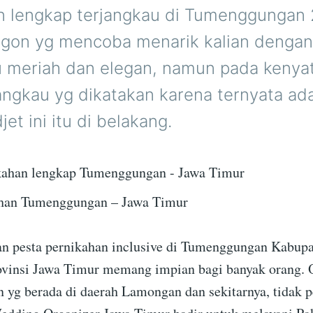
n lengkap terjangkau di Tumenggungan
rgon yg mencoba menarik kalian dengan
u meriah dan elegan, namun pada kenya
jangkau yg dikatakan karena ternyata ad
et ini itu di belakang.
ahan Tumenggungan – Jawa Timur
n pesta pernikahan inclusive di Tumenggungan Kabup
vinsi Jawa Timur memang impian bagi banyak orang. 
an yg berada di daerah Lamongan dan sekitarnya, tidak 