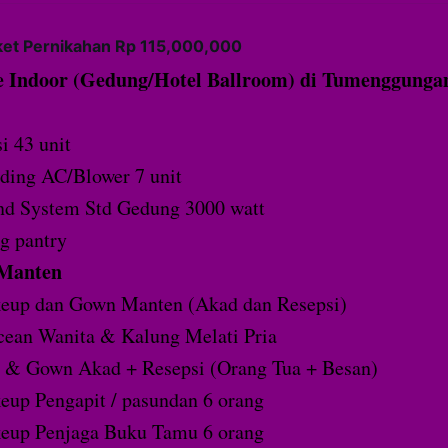
ket Pernikahan Rp 115,000,000
 Indoor (Gedung/Hotel Ballroom) di Tumenggunga
i 43 unit
ding AC/Blower 7 unit
nd System Std Gedung 3000 watt
g pantry
 Manten
eup dan Gown Manten (Akad dan Resepsi)
ean Wanita & Kalung Melati Pria
 & Gown Akad + Resepsi (Orang Tua + Besan)
up Pengapit / pasundan 6 orang
eup Penjaga Buku Tamu 6 orang