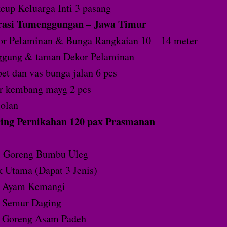
up Keluarga Inti 3 pasang
rasi Tumenggungan – Jawa Timur
or Pelaminan & Bunga Rangkaian 10 – 14 meter
ggung & taman Dekor Pelaminan
et dan vas bunga jalan 6 pcs
r kembang mayg 2 pcs
olan
ing Pernikahan 120 pax Prasmanan
i
i Goreng Bumbu Uleg
 Utama (Dapat 3 Jenis)
Ayam Kemangi
Semur Daging
Goreng Asam Padeh