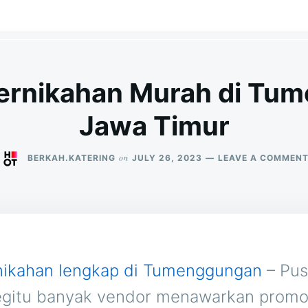
Pernikahan Murah di Tu
Jawa Timur
on
BERKAH.KATERING
JULY 26, 2023
LEAVE A COMMEN
nikahan lengkap di Tumenggungan
– Pus
egitu banyak vendor menawarkan promo