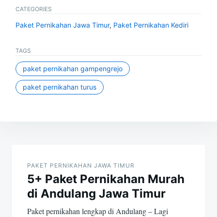
CATEGORIES
Paket Pernikahan Jawa Timur
,
Paket Pernikahan Kediri
TAGS
paket pernikahan gampengrejo
paket pernikahan turus
Post
navigation
PAKET PERNIKAHAN JAWA TIMUR
5+ Paket Pernikahan Murah
di Andulang Jawa Timur
Paket pernikahan lengkap di Andulang – Lagi