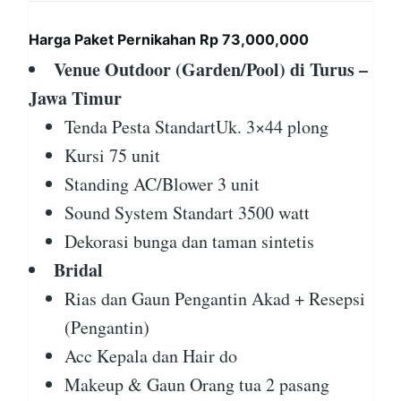
Harga Paket Pernikahan Rp 73,000,000
Venue Outdoor (Garden/Pool) di Turus –
Jawa Timur
Tenda Pesta StandartUk. 3×44 plong
Kursi 75 unit
Standing AC/Blower 3 unit
Sound System Standart 3500 watt
Dekorasi bunga dan taman sintetis
Bridal
Rias dan Gaun Pengantin Akad + Resepsi
(Pengantin)
Acc Kepala dan Hair do
Makeup & Gaun Orang tua 2 pasang