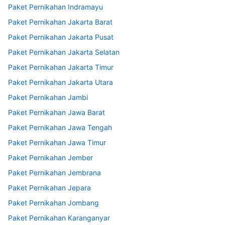
Paket Pernikahan Indramayu
Paket Pernikahan Jakarta Barat
Paket Pernikahan Jakarta Pusat
Paket Pernikahan Jakarta Selatan
Paket Pernikahan Jakarta Timur
Paket Pernikahan Jakarta Utara
Paket Pernikahan Jambi
Paket Pernikahan Jawa Barat
Paket Pernikahan Jawa Tengah
Paket Pernikahan Jawa Timur
Paket Pernikahan Jember
Paket Pernikahan Jembrana
Paket Pernikahan Jepara
Paket Pernikahan Jombang
Paket Pernikahan Karanganyar