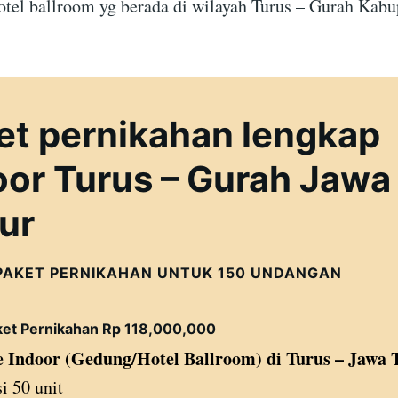
otel ballroom yg berada di wilayah Turus – Gurah Kabu
et pernikahan lengkap
oor Turus – Gurah Jawa
ur
PAKET PERNIKAHAN UNTUK 150 UNDANGAN
ket Pernikahan Rp 118,000,000
 Indoor (Gedung/Hotel Ballroom) di Turus – Jawa
i 50 unit