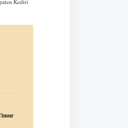
paten Kediri
 Timur