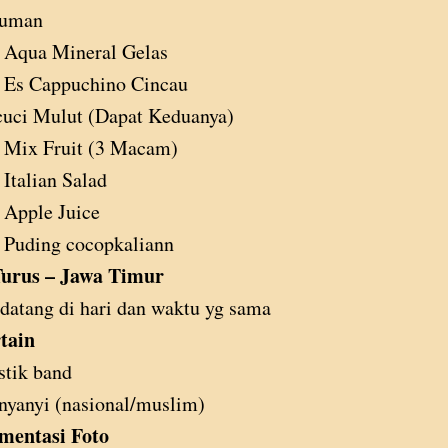
uman
Aqua Mineral Gelas
Es Cappuchino Cincau
uci Mulut (Dapat Keduanya)
Mix Fruit (3 Macam)
Italian Salad
Apple Juice
Puding cocopkaliann
urus – Jawa Timur
atang di hari dan waktu yg sama
tain
tik band
nyanyi (nasional/muslim)
mentasi Foto