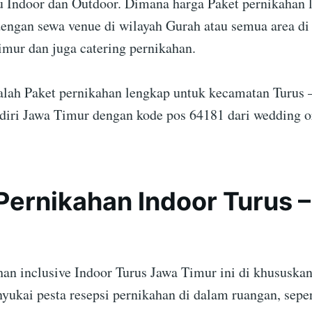
tu Indoor dan Outdoor. Dimana harga Paket pernikahan 
dengan sewa venue di wilayah Gurah atau semua area d
imur dan juga catering pernikahan.
dalah Paket pernikahan lengkap untuk kecamatan Turus 
iri Jawa Timur dengan kode pos 64181 dari wedding o
Pernikahan Indoor Turus 
han inclusive Indoor Turus Jawa Timur ini di khususkan
yukai pesta resepsi pernikahan di dalam ruangan, seper