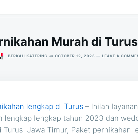
rnikahan Murah di Turu
on
BERKAH.KATERING
OCTOBER 12, 2023
LEAVE A COMME
nikahan lengkap di Turus
– Inilah layana
n lengkap lengkap tahun 2023 dan wed
i Turus  Jawa Timur, Paket pernikahan 