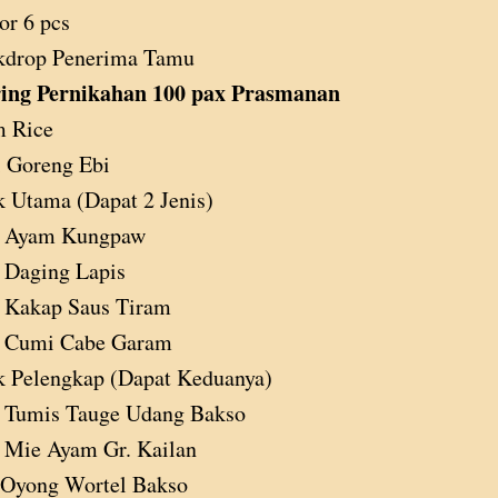
or 6 pcs
kdrop Penerima Tamu
ing Pernikahan 100 pax Prasmanan
m Rice
 Goreng Ebi
 Utama (Dapat 2 Jenis)
Ayam Kungpaw
Daging Lapis
Kakap Saus Tiram
Cumi Cabe Garam
k Pelengkap (Dapat Keduanya)
Tumis Tauge Udang Bakso
Mie Ayam Gr. Kailan
 Oyong Wortel Bakso