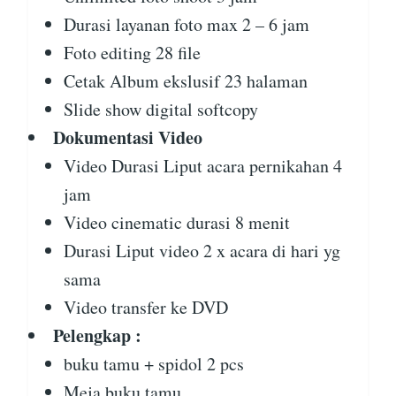
Durasi layanan foto max 2 – 6 jam
Foto editing 28 file
Cetak Album ekslusif 23 halaman
Slide show digital softcopy
Dokumentasi Video
Video Durasi Liput acara pernikahan 4
jam
Video cinematic durasi 8 menit
Durasi Liput video 2 x acara di hari yg
sama
Video transfer ke DVD
Pelengkap :
buku tamu + spidol 2 pcs
Meja buku tamu