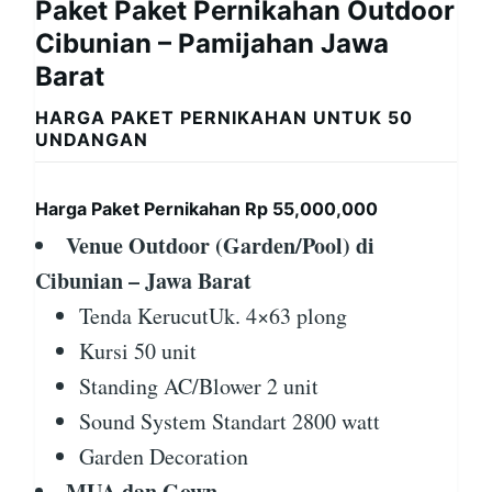
Paket Paket Pernikahan Outdoor
Cibunian – Pamijahan Jawa
Barat
HARGA PAKET PERNIKAHAN UNTUK 50
UNDANGAN
Harga Paket Pernikahan Rp 55,000,000
Venue Outdoor (Garden/Pool) di
Cibunian – Jawa Barat
Tenda KerucutUk. 4×63 plong
Kursi 50 unit
Standing AC/Blower 2 unit
Sound System Standart 2800 watt
Garden Decoration
MUA dan Gown