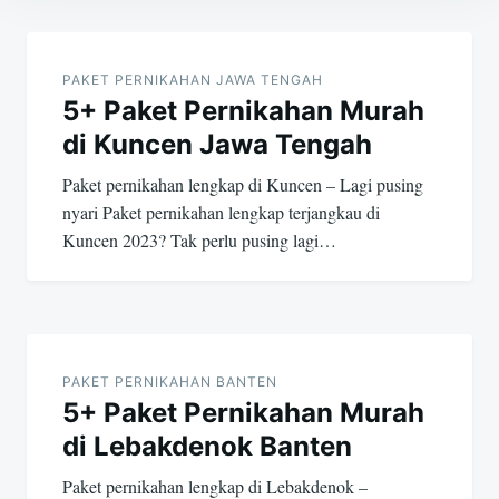
Post
navigation
PAKET PERNIKAHAN JAWA TENGAH
5+ Paket Pernikahan Murah
di Kuncen Jawa Tengah
Paket pernikahan lengkap di Kuncen – Lagi pusing
nyari Paket pernikahan lengkap terjangkau di
Kuncen 2023? Tak perlu pusing lagi…
PAKET PERNIKAHAN BANTEN
5+ Paket Pernikahan Murah
di Lebakdenok Banten
Paket pernikahan lengkap di Lebakdenok –