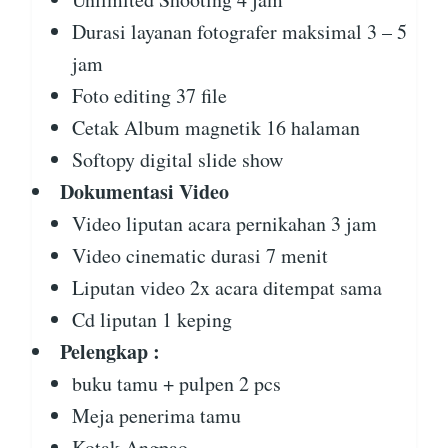
Durasi layanan fotografer maksimal 3 – 5
jam
Foto editing 37 file
Cetak Album magnetik 16 halaman
Softopy digital slide show
Dokumentasi Video
Video liputan acara pernikahan 3 jam
Video cinematic durasi 7 menit
Liputan video 2x acara ditempat sama
Cd liputan 1 keping
Pelengkap :
buku tamu + pulpen 2 pcs
Meja penerima tamu
Kotak Angpao