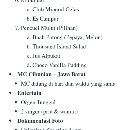
Club Mineral Gelas
Es Campur
Pencuci Mulut (Pilihan)
Buah Potong (Pepaya, Melon)
Thousand Island Salad
Jus Alpukat
Choco Vanilla Pudding
MC Cibunian – Jawa Barat
MC datang di hari dan waktu yang sama
Entertain
Orgen Tunggal
2 singer (pria & wanita)
Dokumentasi Foto
Unlimited Shooting 4 jam