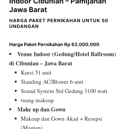
Indoor Cibunian – Pamijahan
Jawa Barat
HARGA PAKET PERNIKAHAN UNTUK 50
UNDANGAN
Harga Paket Pernikahan Rp 62,000,000
Venue Indoor (Gedung/Hotel Ballroom)
di Cibunian – Jawa Barat
Kursi 51 unit
Standing AC/Blower 6 unit
Sound System Std Gedung 3100 watt
ruang makeup
Make up dan Gown
Makeup dan Gown Akad + Resepsi
(Manten)