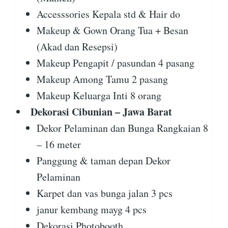
Accesssories Kepala std & Hair do
Makeup & Gown Orang Tua + Besan
(Akad dan Resepsi)
Makeup Pengapit / pasundan 4 pasang
Makeup Among Tamu 2 pasang
Makeup Keluarga Inti 8 orang
Dekorasi Cibunian – Jawa Barat
Dekor Pelaminan dan Bunga Rangkaian 8
– 16 meter
Panggung & taman depan Dekor
Pelaminan
Karpet dan vas bunga jalan 3 pcs
janur kembang mayg 4 pcs
Dekorasi Photobooth