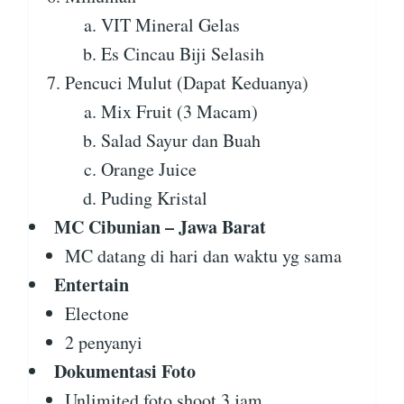
VIT Mineral Gelas
Es Cincau Biji Selasih
Pencuci Mulut (Dapat Keduanya)
Mix Fruit (3 Macam)
Salad Sayur dan Buah
Orange Juice
Puding Kristal
MC Cibunian – Jawa Barat
MC datang di hari dan waktu yg sama
Entertain
Electone
2 penyanyi
Dokumentasi Foto
Unlimited foto shoot 3 jam