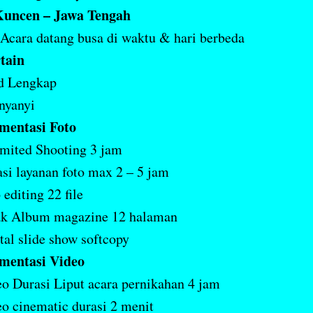
uncen – Jawa Tengah
cara datang busa di waktu & hari berbeda
tain
d Lengkap
nyanyi
mentasi Foto
mited Shooting 3 jam
si layanan foto max 2 – 5 jam
 editing 22 file
ak Album magazine 12 halaman
tal slide show softcopy
mentasi Video
o Durasi Liput acara pernikahan 4 jam
o cinematic durasi 2 menit