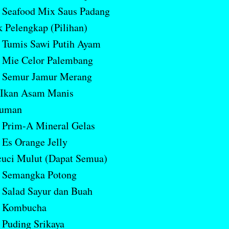
Seafood Mix Saus Padang
 Pelengkap (Pilihan)
Tumis Sawi Putih Ayam
Mie Celor Palembang
Semur Jamur Merang
 Ikan Asam Manis
uman
Prim-A Mineral Gelas
Es Orange Jelly
cuci Mulut (Dapat Semua)
Semangka Potong
Salad Sayur dan Buah
Kombucha
Puding Srikaya