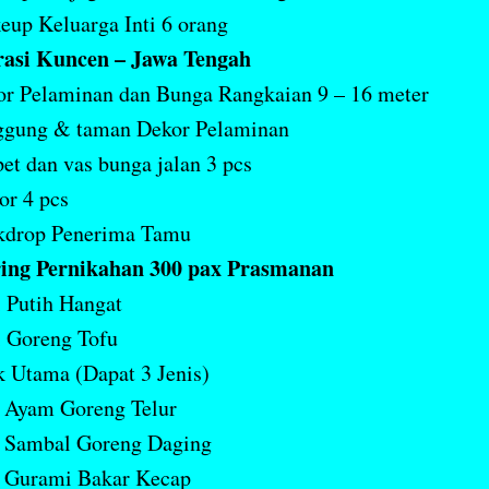
up Keluarga Inti 6 orang
asi Kuncen – Jawa Tengah
r Pelaminan dan Bunga Rangkaian 9 – 16 meter
ggung & taman Dekor Pelaminan
et dan vas bunga jalan 3 pcs
or 4 pcs
kdrop Penerima Tamu
ing Pernikahan 300 pax Prasmanan
 Putih Hangat
 Goreng Tofu
 Utama (Dapat 3 Jenis)
Ayam Goreng Telur
Sambal Goreng Daging
Gurami Bakar Kecap