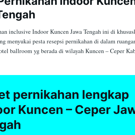
Pernikahan Indoor Kuncen
Tengah
han inclusive Indoor Kuncen Jawa Tengah ini di khusus
ang menyukai pesta resepsi pernikahan di dalam ruangan
otel ballroom yg berada di wilayah Kuncen – Ceper Ka
et pernikahan lengkap
oor Kuncen – Ceper Ja
gah