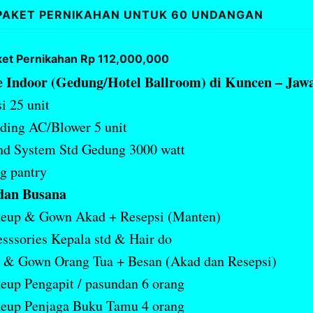
PAKET PERNIKAHAN UNTUK 60 UNDANGAN
ket Pernikahan Rp 112,000,000
 Indoor (Gedung/Hotel Ballroom) di Kuncen – Jaw
i 25 unit
ding AC/Blower 5 unit
nd System Std Gedung 3000 watt
g pantry
dan Busana
eup & Gown Akad + Resepsi (Manten)
sssories Kepala std & Hair do
 & Gown Orang Tua + Besan (Akad dan Resepsi)
up Pengapit / pasundan 6 orang
eup Penjaga Buku Tamu 4 orang