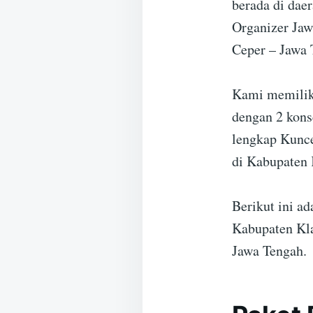
berada di dae
Organizer Jaw
Ceper – Jawa 
Kami memiliki
dengan 2 kons
lengkap Kunce
di Kabupaten 
Berikut ini a
Kabupaten Kla
Jawa Tengah.