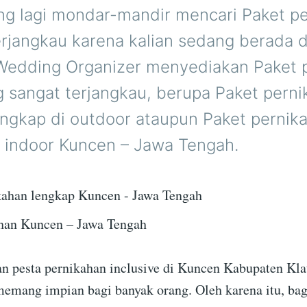
ing lagi mondar-mandir mencari Paket p
erjangkau karena kalian sedang berada 
 Wedding Organizer menyediakan Paket 
g sangat terjangkau, berupa Paket pern
engkap di outdoor ataupun Paket pernik
i indoor Kuncen – Jawa Tengah.
han Kuncen – Jawa Tengah
 pesta pernikahan inclusive di Kuncen Kabupaten Kla
emang impian bagi banyak orang. Oleh karena itu, bag