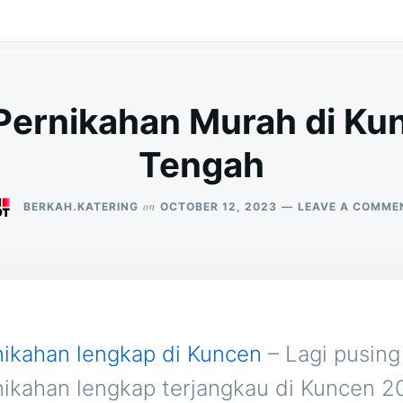
Pernikahan Murah di K
Tengah
on
BERKAH.KATERING
OCTOBER 12, 2023
LEAVE A COMME
nikahan lengkap di Kuncen
– Lagi pusing
nikahan lengkap terjangkau di Kuncen 2